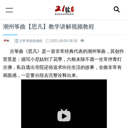
潮州筝曲【思凡】教学讲解视频教程
古筝考级曲教程
2021-06-04 09:28
古筝曲《思凡》是一首非常经典代表的潮州筝曲，其创作
背景是：描写小尼姑到了花季，六根未除不愿一生常伴青灯
古佛，私自逃出寺院还俗追求向往生活的故事，全曲非常有
画面感，一定要分段去完整诠释出来。