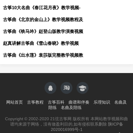
古筝10大名曲《春江花月夜》教学视频-
古筝曲《北京的金山上》教学视频教程及
古筝曲《铁马吟》赵登山版教学演奏视频
赵真讲解古筝曲《雪山春晓》教学视频
古筝曲《出水莲》袁莎版完整教学视频教
网站首页
古筝教程
古筝百科
曲谱和伴奏
乐理知识
名曲及
陪练
名曲及陪练
Copyright © 2002-2020 21弦古筝网 版权所有 本网站教学视频和曲
谱均来源于网络，没有做盈利目的,如有侵权联系删除
陕ICP备
2020016999号-1