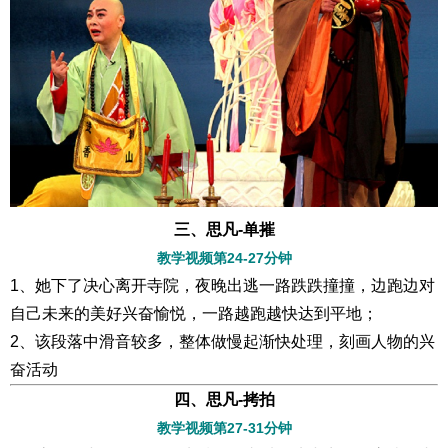
三、思凡-单摧
教学视频第24-27分钟
1、她下了决心离开寺院，夜晚出逃一路跌跌撞撞，边跑边对
自己未来的美好兴奋愉悦，一路越跑越快达到平地；
2、该段落中滑音较多，整体做慢起渐快处理，刻画人物的兴
奋活动
四、思凡-拷拍
教学视频第27-31分钟