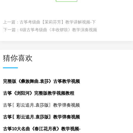
上一篇：
古筝考级曲【茉莉芬芳】教学讲解视频-下
下一篇：
6级古筝考级曲《丰收锣鼓》教学演奏视频
猜你喜欢
完整版《彝族舞曲.袁莎》古筝教学视频
古筝《浏阳河》完整版教学视频教程
古筝〖彩云追月.袁莎版〗教学弹奏视频
古筝〖彩云追月.袁莎版〗教学弹奏视频
古筝10大名曲《春江花月夜》教学视频-