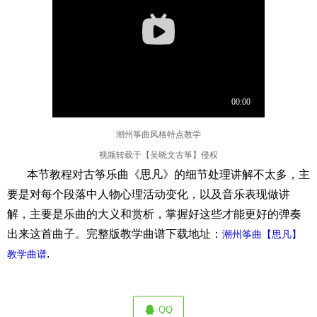
潮州筝曲风格特点教学
视频转载于【吴晓文古筝】侵权
本节教程对古筝乐曲《思凡》的细节处理讲解不太多，主
要是对每个段落中人物心理活动变化，以及音乐表现做讲
解，主要是乐曲的大义和赏析，掌握好这些才能更好的弹奏
出来这首曲子。完整版教学曲谱下载地址：
潮州筝曲【思凡】
.
教学曲谱
QQ