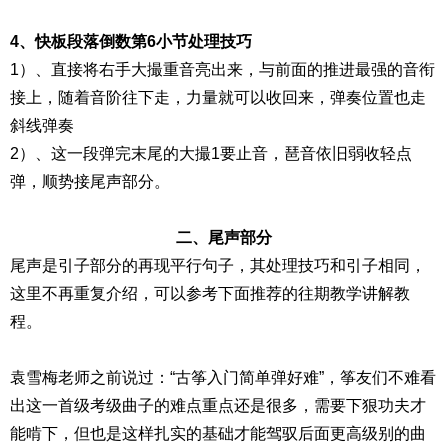
4、快板段落倒数第6小节处理技巧
1）、直接将右手大撮重音亮出来，与前面的推进最强的音衔
接上，随着音阶往下走，力量就可以收回来，弹奏位置也走
斜线弹奏
2）、这一段弹完末尾的大撮1要止音，琶音依旧弱收轻点
弹，顺势接尾声部分。
二、尾声部分
尾声是引子部分的再现平行句子，其处理技巧和引子相同，
这里不再重复介绍，可以参考下面推荐的往期教学讲解教
程。
袁雪梅老师之前说过：“古筝入门简单弹好难”，筝友们不难看
出这一首级考级曲子的难点重点还是很多，需要下狠功夫才
能啃下，但也是这样扎实的基础才能驾驭后面更高级别的曲