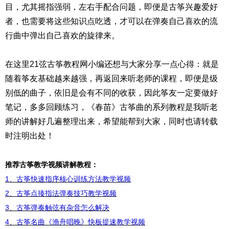
目，尤其摇指强弱，左右手配合问题，即便是古筝兴趣爱好
者，也需要将这些知识点吃透，才可以在弹奏自己喜欢的流
行曲中弹出自己喜欢的旋律来。
在这里21弦古筝教程网小编还想与大家分享一点心得：就是
随着筝友基础越来越强，再返回来听老师的课程，即便是级
别低的曲子，依旧是会有不同的收获，因此筝友一定要做好
笔记，多多回顾练习，《春苗》古筝曲的系列教程是我听老
师的讲解好几遍整理出来，希望能帮到大家，同时也请转载
时注明出处！
推荐古筝教学视频讲解教程：
1、古筝快速指序核心训练方法教学视频
2、古筝点揍指法弹奏技巧教学视频
3、古筝弹奏触弦有杂音怎么解决
4、古筝名曲《渔舟唱晚》快板提速教学视频