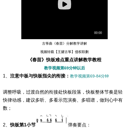
古筝曲《春苗》分解教学讲解
视频转载【王腱古筝】侵权联删
《春苗》快板难点重点讲解教学教程
教学视频第69分钟以后
1、
注意中板与快板指尖的衔接：
教学视频第69-84分钟
调整呼吸，过渡自然的衔接处快板段落，快板整体节奏是轻
快律动感，建议多听、多看示范演奏、多唱谱，做到心中有
数；
2、
快板第1小节
弹奏要点：