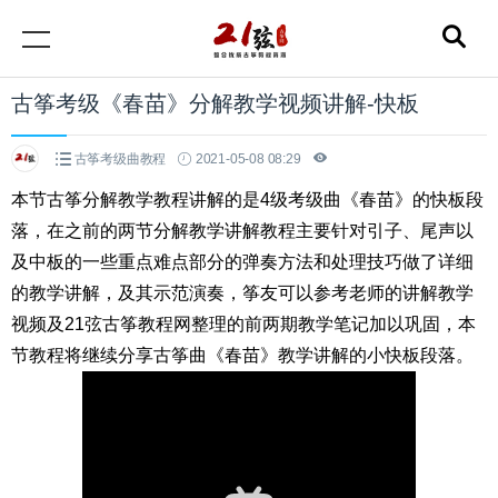
古筝考级《春苗》分解教学视频讲解-快板
古筝考级曲教程
2021-05-08 08:29
本节古筝分解教学教程讲解的是4级考级曲《春苗》的快板段
落，在之前的两节分解教学讲解教程主要针对引子、尾声以
及中板的一些重点难点部分的弹奏方法和处理技巧做了详细
的教学讲解，及其示范演奏，筝友可以参考老师的讲解教学
视频及21弦古筝教程网整理的前两期教学笔记加以巩固，本
节教程将继续分享古筝曲《春苗》教学讲解的小快板段落。