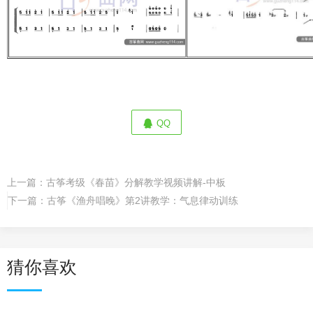
QQ
上一篇：
古筝考级《春苗》分解教学视频讲解-中板
下一篇：
古筝《渔舟唱晚》第2讲教学：气息律动训练
猜你喜欢