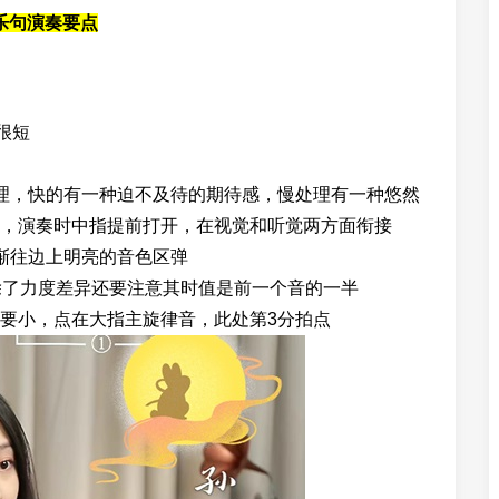
乐句演奏要点
值很短
，快的有一种迫不及待的期待感，慢处理有一种悠然
，演奏时中指提前打开，在视觉和听觉两方面衔接
渐往边上明亮的音色区弹
了力度差异还要注意其时值是前一个音的一半
要小，点在大指主旋律音，此处第3分拍点