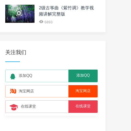
2级古筝曲《紫竹调》教学视
频讲解完整版
6893
关注我们
添加QQ
添加QQ
淘宝网店
淘宝网店
在线课堂
在线课堂