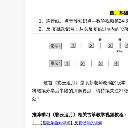
四、基础
1、连音线、点音等知识点---教学视频第24-3
2、反 复跳跃记号：从头反复跳过⊕内的段
这首《彩云追月》是袁莎老师改编的版本，
将继续分享后半段的演奏要点，请持续关注
21
处！
推荐学习《彩云追月》相关古筝教学视频教程：
1、
【基础乐曲知识点】反复记号的讲解