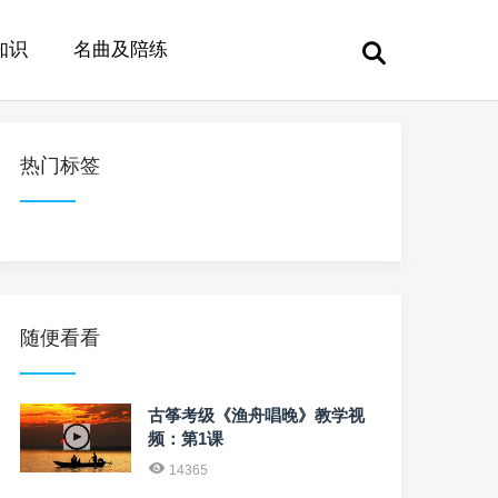
知识
名曲及陪练
热门标签
随便看看
古筝考级《渔舟唱晚》教学视
频：第1课
14365