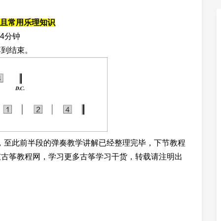
且常用乐理知识
4分钟
落到结束。
至此前半段的弹奏教学讲解已经整理完毕，下节教程
弦古筝教程网
，学习更多古筝学习干货，转载请注明出