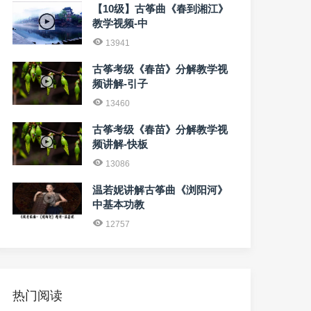
【10级】古筝曲《春到湘江》
教学视频-中
13941
古筝考级《春苗》分解教学视
频讲解-引子
13460
古筝考级《春苗》分解教学视
频讲解-快板
13086
温若妮讲解古筝曲《浏阳河》
中基本功教
12757
热门阅读