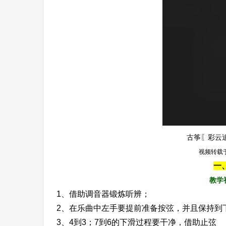
古筝〖彩云追
视频转载
一
教学
1、借助调音器锻炼听辨；
2、在乐曲中左手要提前准备按弦，并且保持到
3、4到3；7到6的下滑过程要干净，借助止弦