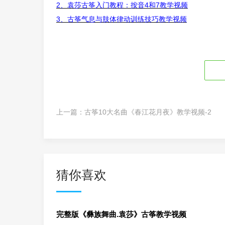
2、袁莎古筝入门教程：按音4和7教学视频
3、古筝气息与肢体律动训练技巧教学视频
上一篇：
古筝10大名曲《春江花月夜》教学视频-2
猜你喜欢
完整版《彝族舞曲.袁莎》古筝教学视频