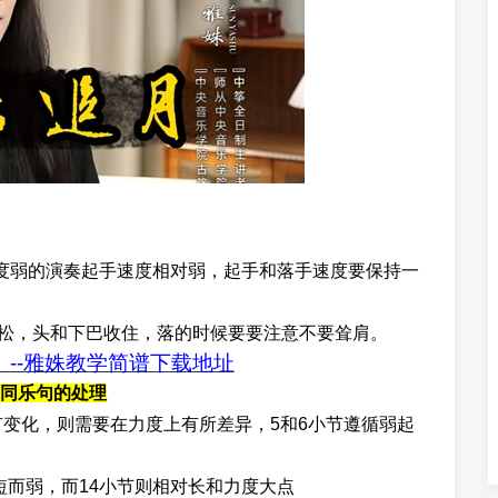
度弱的演奏起手速度相对弱，起手和落手速度要保持一
松，头和下巴收住，落的时候要要注意不要耸肩。
--雅姝教学简谱下载地址
同乐句的处理
变化，则需要在力度上有所差异，5和6小节遵循弱起
短而弱，而14小节则相对长和力度大点