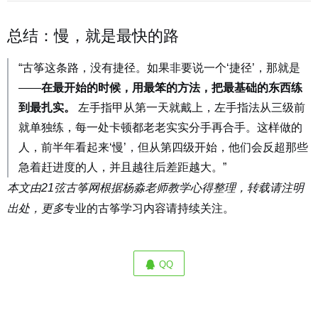
总结：慢，就是最快的路
“古筝这条路，没有捷径。如果非要说一个‘捷径’，那就是
——
在最开始的时候，用最笨的方法，把最基础的东西练
到最扎实。
左手指甲从第一天就戴上，左手指法从三级前
就单独练，每一处卡顿都老老实实分手再合手。这样做的
人，前半年看起来‘慢’，但从第四级开始，他们会反超那些
急着赶进度的人，并且越往后差距越大。”
本文由
根据杨淼老师教学心得整理，转载请注明
21弦古筝网
出处，
更多
专业的古筝学习内容请持续关注。
QQ