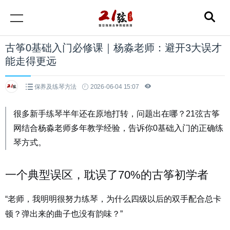
古筝0基础入门必修课｜杨淼老师：避开3大误才
能走得更远
保养及练琴方法
2026-06-04 15:07
很多新手练琴半年还在原地打转，问题出在哪？21弦古筝
网结合杨淼老师多年教学经验，告诉你0基础入门的正确练
琴方式。
一个典型误区，耽误了70%的古筝初学者
“老师，我明明很努力练琴，为什么四级以后的双手配合总卡
顿？弹出来的曲子也没有韵味？”