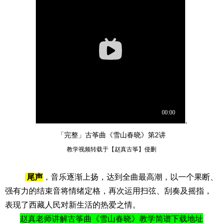
.
「完整」古筝曲《雪山春晓》第2讲
教学视频转载于【赵真古筝】侵删
尾声
，音乐逐渐上扬，达到全曲最高潮，以一个果断、
强有力的结束音将情绪定格，再次运用扫弦、刮奏及摇指，
表现了西藏人民对新生活的热爱之情。
赵真老师讲解古筝曲《雪山春晓》教学简谱下载地址