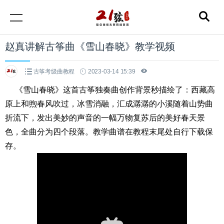
赵真讲解古筝曲《雪山春晓》教学视频
古筝考级曲教程
2023-03-14 15:39
《雪山春晓》这首古筝独奏曲创作背景秒描绘了：西藏高
原上和煦春风吹过，冰雪消融，汇成潺潺的小溪随着山势曲
折流下，发出美妙的声音的一幅万物复苏后的美好春天景
色，全曲分为四个段落。教学曲谱在教程末尾处自行下载保
存。