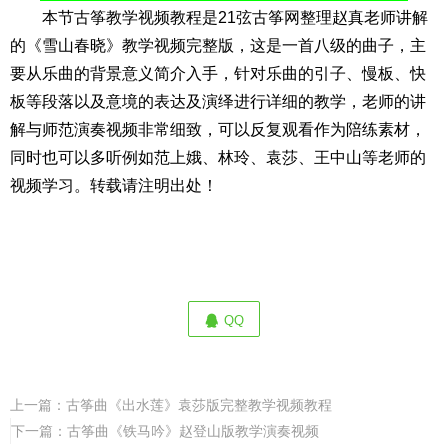
本节古筝教学视频教程是
21弦古筝网
整理赵真老师讲解
的《雪山春晓》教学视频完整版，这是一首八级的曲子，主
要从乐曲的背景意义简介入手，针对乐曲的引子、慢板、快
板等段落以及意境的表达及演绎进行详细的教学，老师的讲
解与师范演奏视频非常细致，可以反复观看作为陪练素材，
同时也可以多听例如范上娥、林玲、袁莎、王中山等老师的
视频学习。转载请注明出处！
QQ
上一篇：
古筝曲《出水莲》袁莎版完整教学视频教程
下一篇：
古筝曲《铁马吟》赵登山版教学演奏视频