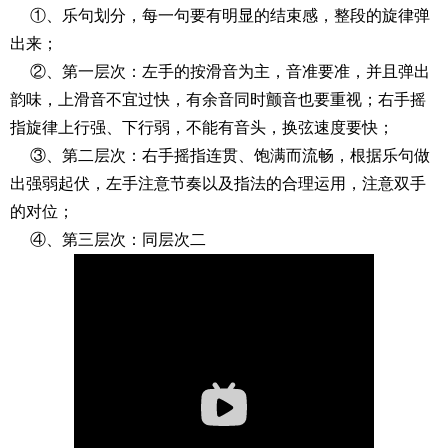
①、乐句划分，每一句要有明显的结束感，整段的旋律弹
出来；
②、第一层次：左手的按滑音为主，音准要准，并且弹出
韵味，上滑音不宜过快，有余音同时颤音也要重视；右手摇
指旋律上行强、下行弱，不能有音头，换弦速度要快；
③、第二层次：右手摇指连贯、饱满而流畅，根据乐句做
出强弱起伏，左手注意节奏以及指法的合理运用，注意双手
的对位；
④、第三层次：同层次二