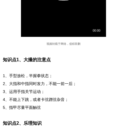
视频转载于网络，侵权联删
知识点1、大撮的注意点
1、手型放松，半握拳状态；
2、大指和中指同时发力，不能一前一后；
3、运用手指关节运动；
4、不能上下跳，或者卡弦蹭弦杂音；
5、指甲尽量平面触弦
知识点2、乐理知识