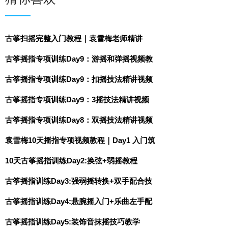
古筝扫摇完整入门教程｜袁雪梅老师精讲
古筝摇指专项训练Day9：游摇和弹摇视频教
古筝摇指专项训练Day9：扣摇技法精讲视频
古筝摇指专项训练Day9：3摇技法精讲视频
古筝摇指专项训练Day8：双摇技法精讲视频
袁雪梅10天摇指专项视频教程｜Day1 入门筑
10天古筝摇指训练Day2:换弦+弱摇教程
古筝摇指训练Day3:强弱摇转换+双手配合技
古筝摇指训练Day4:悬腕摇入门+乐曲左手配
古筝摇指训练Day5:装饰音抹摇技巧教学