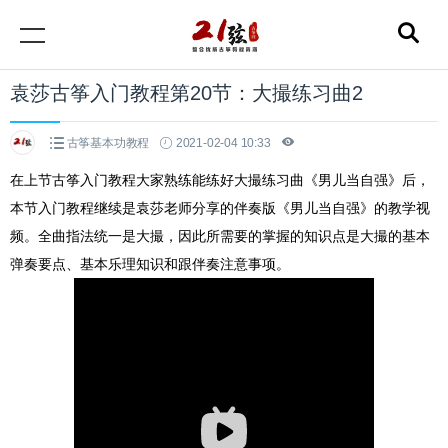
袁莎古筝入门教程第20节：大撮练习曲2
古筝基本功教程
2021-02-04 10:33
在上节古筝入门教程大家熟练能练好大撮练习曲《男儿当自强》后，
本节入门教程继续是袁莎老师分享的伴奏版
《男儿当自强》
的教学视
频。全曲指法统一是大撮，因此所需要的掌握的知识点是大撮的基本
弹奏要点、基本乐理知识和跟伴奏注意事项。