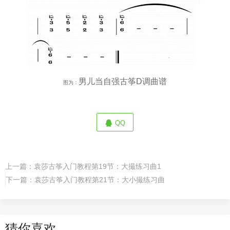
男儿当自强古筝D调曲谱
图为：
QQ
上一篇：
袁莎古筝入门教程第19节：大撮练习曲1
下一篇：
袁莎古筝入门教程第21节：大小撮练习曲
猜你喜欢