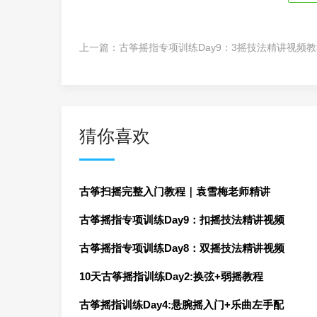
上一篇：
古筝摇指专项训练Day9：3摇技法精讲视频
猜你喜欢
古筝扫摇完整入门教程｜袁雪梅老师精讲
古筝摇指专项训练Day9：扣摇技法精讲视频
古筝摇指专项训练Day8：双摇技法精讲视频
10天古筝摇指训练Day2:换弦+弱摇教程
古筝摇指训练Day4:悬腕摇入门+乐曲左手配