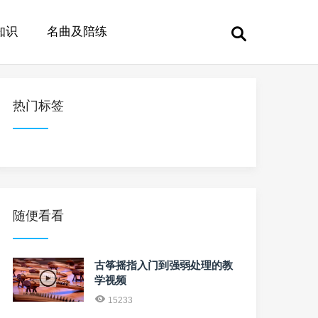
知识
名曲及陪练
热门标签
随便看看
古筝摇指入门到强弱处理的教
学视频
15233