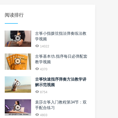
阅读排行
古筝小指拨弦指法弹奏练法教
学视频
14022
古筝基本功.指序每日必弹配套
教学视频
4370
古筝快速指序弹奏方法教学讲
解示范视频
8754
袁莎古筝入门教程第34节：双
手配合练习
4803