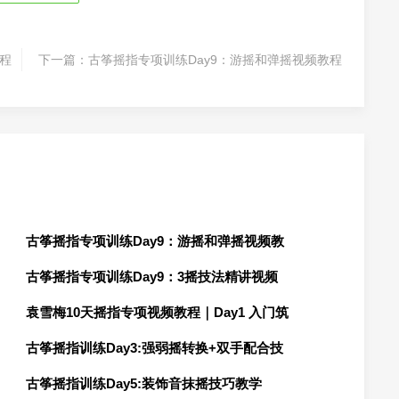
教程
下一篇：
古筝摇指专项训练Day9：游摇和弹摇视频教程
古筝摇指专项训练Day9：游摇和弹摇视频教
古筝摇指专项训练Day9：3摇技法精讲视频
袁雪梅10天摇指专项视频教程｜Day1 入门筑
古筝摇指训练Day3:强弱摇转换+双手配合技
古筝摇指训练Day5:装饰音抹摇技巧教学