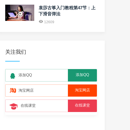
袁莎古筝入门教程第47节：上
下滑音弹法
12609
关注我们
添加QQ
添加QQ
淘宝网店
淘宝网店
在线课堂
在线课堂