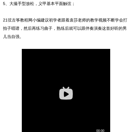
5、大撮手型放松，义甲基本平面触弦；
21弦古筝教程网小编建议初学者跟着袁莎老师的教学视频不断学会打
拍子唱谱，然后再练习曲子，熟练后就可以跟伴奏演奏这首好听的男
儿当自强。