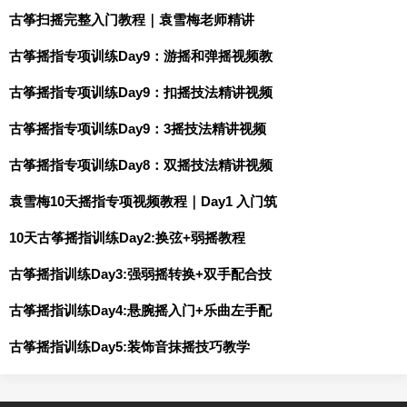
古筝扫摇完整入门教程｜袁雪梅老师精讲
古筝摇指专项训练Day9：游摇和弹摇视频教
古筝摇指专项训练Day9：扣摇技法精讲视频
古筝摇指专项训练Day9：3摇技法精讲视频
古筝摇指专项训练Day8：双摇技法精讲视频
袁雪梅10天摇指专项视频教程｜Day1 入门筑
10天古筝摇指训练Day2:换弦+弱摇教程
古筝摇指训练Day3:强弱摇转换+双手配合技
古筝摇指训练Day4:悬腕摇入门+乐曲左手配
古筝摇指训练Day5:装饰音抹摇技巧教学