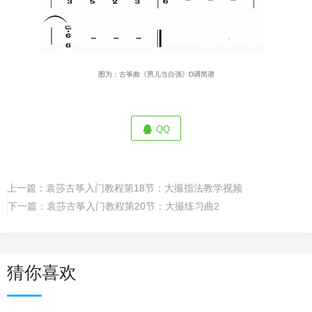
图为：古筝曲《男儿当自强》D调简谱
QQ
上一篇：
袁莎古筝入门教程第18节：大撮指法教学视频
下一篇：
袁莎古筝入门教程第20节：大撮练习曲2
猜你喜欢