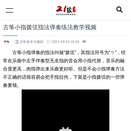
古筝小指拨弦指法弹奏练法教学视频
古筝基本功教程
2023-09-19 16:08
古筝小指弹奏的指法叫做“拨弦”，其指法符号为“ㄅ”，经
常在乐曲中左手伴奏型无名指的音会用小指代替，音乐的融
合度更高，肉指弹出来乐曲更好听。但是不会小指弹奏方法
不正确的话很容易会把手指拉伤，下面是小指拨弦的一些弹
奏要领。