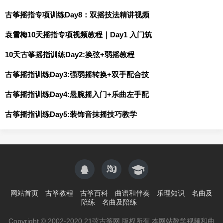
古筝摇指专项训练Day8：双摇技法精讲视频
袁雪梅10天摇指专项视频教程｜Day1 入门筑
10天古筝摇指训练Day2:换弦+弱摇教程
古筝摇指训练Day3:强弱摇转换+双手配合技
古筝摇指训练Day4:悬腕摇入门+乐曲左手配
古筝摇指训练Day5:装饰音抹摇技巧教学
网站首页
古筝教程
古筝百科
曲谱和伴奏
乐理知识
名曲及
陪练
名曲及陪练
Copyright © 2002-2020 21弦古筝网 版权所有 本网站教学视频和曲