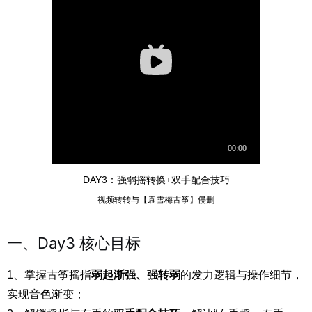
DAY3：强弱摇转换+双手配合技巧
视频转转与【袁雪梅古筝】侵删
一、Day3 核心目标
1、掌握古筝摇指
弱起渐强、强转弱
的发力逻辑与操作细节，
实现音色渐变；