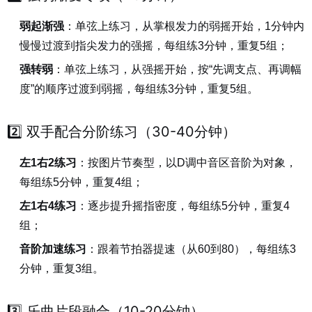
弱起渐强
：单弦上练习，从掌根发力的弱摇开始，1分钟内
慢慢过渡到指尖发力的强摇，每组练3分钟，重复5组；
强转弱
：单弦上练习，从强摇开始，按“先调支点、再调幅
度”的顺序过渡到弱摇，每组练3分钟，重复5组。
2️⃣ 双手配合分阶练习（30-40分钟）
左1右2练习
：按图片节奏型，以D调中音区音阶为对象，
每组练5分钟，重复4组；
左1右4练习
：逐步提升摇指密度，每组练5分钟，重复4
组；
音阶加速练习
：跟着节拍器提速（从60到80），每组练3
分钟，重复3组。
3️⃣ 乐曲片段融合（10-20分钟）