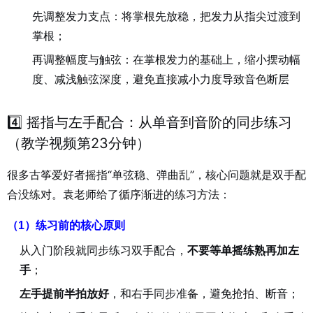
先调整发力支点：将掌根先放稳，把发力从指尖过渡到
掌根；
再调整幅度与触弦：在掌根发力的基础上，缩小摆动幅
度、减浅触弦深度，避免直接减小力度导致音色断层
4️⃣ 摇指与左手配合：从单音到音阶的同步练习
（教学视频第23分钟）
很多古筝爱好者摇指“单弦稳、弹曲乱”，核心问题就是双手配
合没练对。袁老师给了循序渐进的练习方法：
（1）练习前的核心原则
从入门阶段就同步练习双手配合，
不要等单摇练熟再加左
手
；
左手提前半拍放好
，和右手同步准备，避免抢拍、断音；