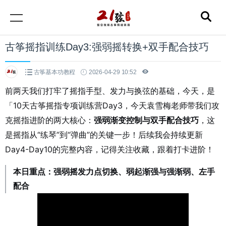
古筝摇指训练Day3:强弱摇转换+双手配合技巧
古筝基本功教程
2026-04-29 10:52
前两天我们打牢了摇指手型、发力与换弦的基础
，今天，是
「10天古筝摇指专项训练营Day3，
今天袁雪梅老师带我们攻
克摇指进阶的两大核心：
强弱渐变控制与双手配合技巧
，这
是摇指从“练琴”到“弹曲”的关键一步！后续我会持续更新
Day4-Day10的完整内容，记得关注收藏，跟着打卡进阶！
本日重点：强弱摇发力点切换、弱起渐强与强渐弱、左手
配合