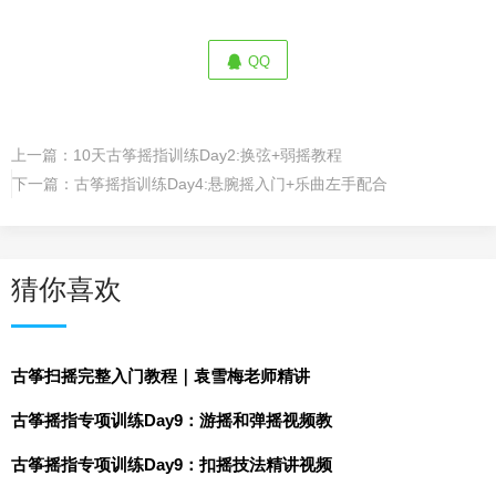
QQ
上一篇：
10天古筝摇指训练Day2:换弦+弱摇教程
下一篇：
古筝摇指训练Day4:悬腕摇入门+乐曲左手配合
猜你喜欢
古筝扫摇完整入门教程｜袁雪梅老师精讲
古筝摇指专项训练Day9：游摇和弹摇视频教
古筝摇指专项训练Day9：扣摇技法精讲视频