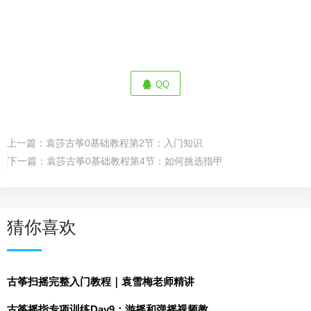
QQ
上一篇：
袁莎古筝0基础教程第2节：入门知识
下一篇：
袁莎古筝0基础教程第4节：如何挑选指甲
猜你喜欢
古筝扫摇完整入门教程｜袁雪梅老师精讲
古筝摇指专项训练Day9：游摇和弹摇视频教