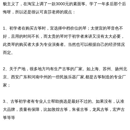
貌主义了，在淘宝上调了一款3000元的素面筝。学了一年多后那个后
悔呀，所以还是很认可袁莎老师的观点：
1、初学者在购买古筝时，宜选择中档价位的琴；太便宜的琴音色不
好，且用的时间不长，而太贵的琴对于初学者来讲又没有太大必要，
此类琴的购买者大多为专业演奏者。当然也可以根据自己的经济情况
而定。
2、关于产地，很多地方均有生产古筝的厂家。如上海、苏州、扬州北
京、西安广东和河南中州的一些民族乐器厂家,都是古筝制造的专业厂
家；
3.、古筝初学者有专业人士帮助挑选是最好不过的。如果没有，认准
大品牌，质量有保障，比如敦煌古筝，朱雀古筝，龙凤古筝，宏声古
筝等等