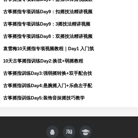
古筝摇指专项训练Day9：扣摇技法精讲视频
古筝摇指专项训练Day9：3摇技法精讲视频
古筝摇指专项训练Day8：双摇技法精讲视频
袁雪梅10天摇指专项视频教程｜Day1 入门筑
10天古筝摇指训练Day2:换弦+弱摇教程
古筝摇指训练Day3:强弱摇转换+双手配合技
古筝摇指训练Day4:悬腕摇入门+乐曲左手配
古筝摇指训练Day5:装饰音抹摇技巧教学