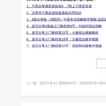
1、巧用古筝调音器按准4、7和上下滑音音准
2、古筝学习者必须知道基础乐理知识
3、
4级古筝曲《浏阳河》中基本功讲解教学视频-温若
4、袁莎古筝0基础入门教程第9节：勾抹托指法讲解
5、袁莎古筝入门教程第15节：小撮指法视频教程
6、袁莎古筝入门教程第18节：大撮指法教学视频
7、
袁莎古筝入门教程第22节：花指和刮奏教学视频
上一篇：
袁莎古筝入门教程第46节：按音4和7练习曲3