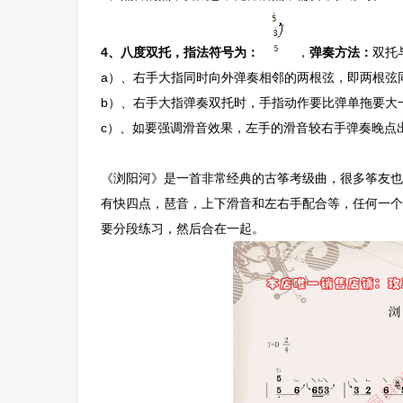
4、八度双托，指法符号为：
，
弹奏方法：
双托
a）、右手大指同时向外弹奏相邻的两根弦，即两根弦
b）、右手大指弹奏双托时，手指动作要比弹单拖要大
c）、如要强调滑音效果，左手的滑音较右手弹奏晚点出
《浏阳河》是一首非常经典的古筝考级曲，很多筝友也
有快四点，琶音，上下滑音和左右手配合等，任何一个
要分段练习，然后合在一起。