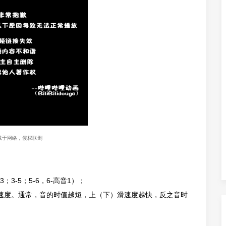
载于网络，侵权联删
3-5；5-6，6-高音1）；
速度。通常，音的时值越短，上（下）滑速度越快，反之音时