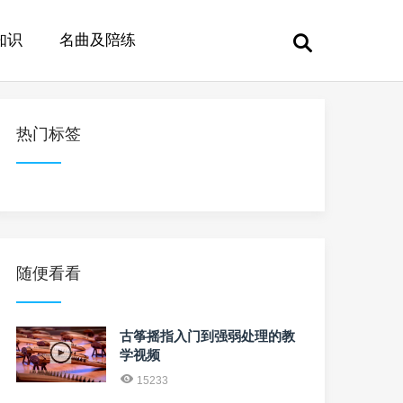
知识
名曲及陪练
热门标签
随便看看
古筝摇指入门到强弱处理的教
学视频
15233