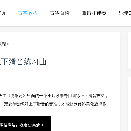
首页
古筝教程
古筝百科
曲谱和伴奏
乐理
教程
>
上下滑音练习曲
级曲《浏阳河》里面的一个小片段来专门训练上下滑音技法，
一定要单独练好上下滑音的音准，才能起到修饰美化旋律作