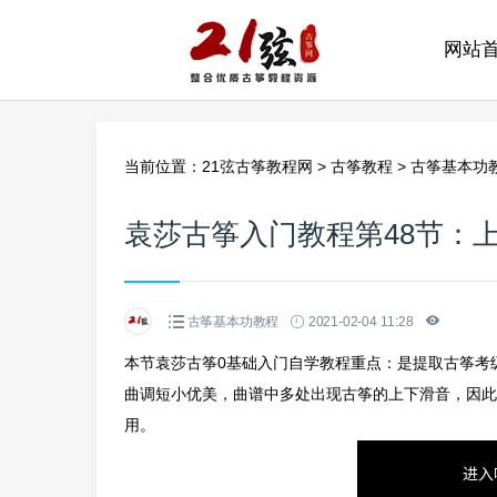
网站
当前位置：
21弦古筝教程网
>
古筝教程
>
古筝基本功
袁莎古筝入门教程第48节：
古筝基本功教程
2021-02-04 11:28
本节袁莎古筝0基础入门自学教程重点：是提取古筝考
曲调短小优美，曲谱中多处出现古筝的上下滑音，因此
用。