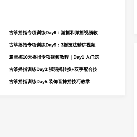
古筝摇指专项训练Day9：游摇和弹摇视频教
古筝摇指专项训练Day9：3摇技法精讲视频
袁雪梅10天摇指专项视频教程｜Day1 入门筑
古筝摇指训练Day3:强弱摇转换+双手配合技
古筝摇指训练Day5:装饰音抹摇技巧教学