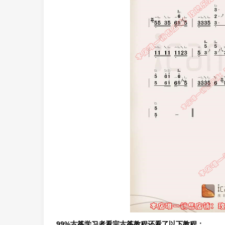
99%古筝学习者看完古筝教程还看了以下教程：