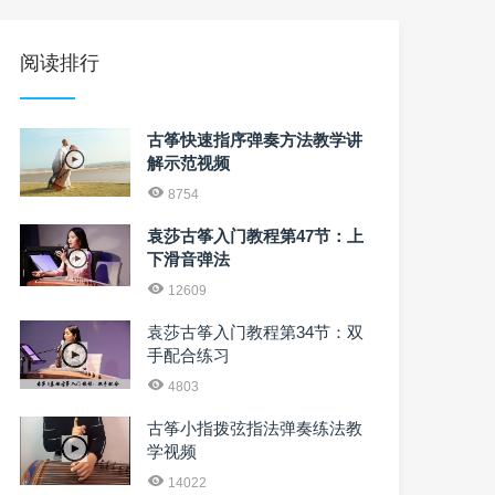
阅读排行
古筝快速指序弹奏方法教学讲
解示范视频
8754
袁莎古筝入门教程第47节：上
下滑音弹法
12609
袁莎古筝入门教程第34节：双
手配合练习
4803
古筝小指拨弦指法弹奏练法教
学视频
14022