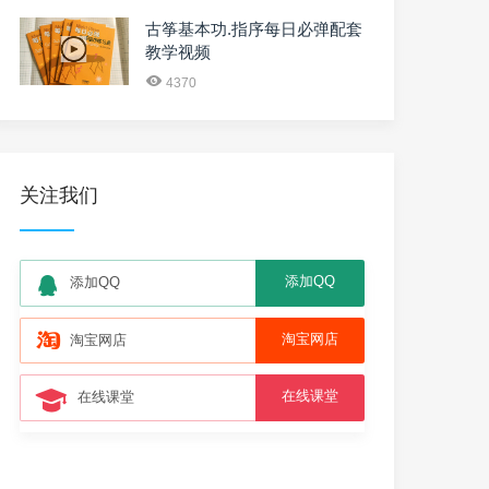
古筝基本功.指序每日必弹配套
教学视频
4370
关注我们
添加QQ
添加QQ
淘宝网店
淘宝网店
在线课堂
在线课堂