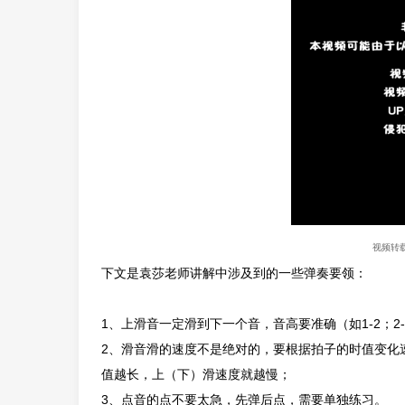
视频转
下文是袁莎老师讲解中涉及到的一些弹奏要领：
1、上滑音一定滑到下一个音，音高要准确（如1-2；2-3；
2、滑音滑的速度不是绝对的，要根据拍子的时值变化
值越长，上（下）滑速度就越慢；
3、点音的点不要太急，先弹后点，需要单独练习。