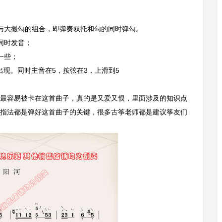
与大撮勾的组合，即弹奏双托和勾的同时弹勾。
同时发音；
一些；
现。同时主音在5，按弦在3，上滑到5
最容易被卡在这首曲子，真的是又爱又恨，里面涉及的知识点
指法都是弹好这首曲子的关键，很多古筝老师都是建议筝友们