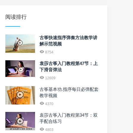
阅读排行
古筝快速指序弹奏方法教学讲
解示范视频
8754
袁莎古筝入门教程第47节：上
下滑音弹法
12609
古筝基本功.指序每日必弹配套
教学视频
4370
袁莎古筝入门教程第34节：双
手配合练习
4803