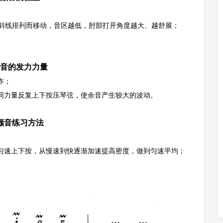
的斜线排列而移动，音区越低，肘部打开角度越大、越舒展；
音
的发力力量
作；
同力量反复上下按压琴弦，使余音产生较大的波动。
颤音练习方法
匀速上下按，从慢速到快逐渐加速提高密度，做到匀速平均；