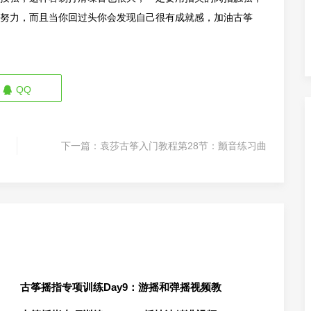
努力，而且当你回过头你会发现自己很有成就感，加油古筝
QQ
下一篇：
袁莎古筝入门教程第28节：颤音练习曲
古筝摇指专项训练Day9：游摇和弹摇视频教