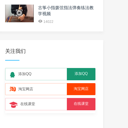
古筝小指拨弦指法弹奏练法教
学视频
14022
关注我们
添加QQ
添加QQ
淘宝网店
淘宝网店
在线课堂
在线课堂