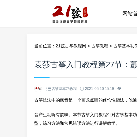
网站
当前位置：
21弦古筝教程网
>
古筝教程
>
古筝基本功
袁莎古筝入门教程第27节：
古筝基本功教程
2021-05-10 15:19
古筝技法中的颤音是一个画龙点睛的修饰性指法，他通
音产生动听有韵味。本节古筝入门教程针对古筝基本功
型，练习方法和常见错误方法进行讲解教学。