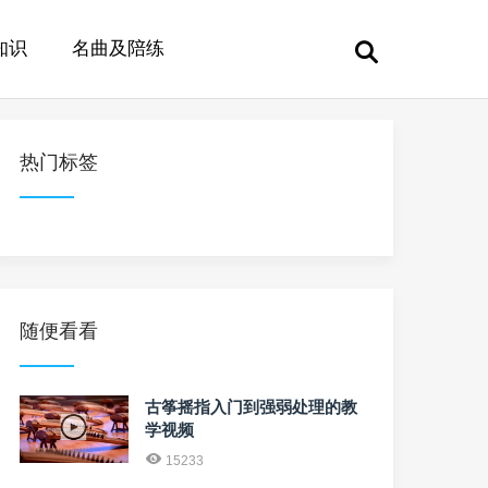
知识
名曲及陪练
热门标签
随便看看
古筝摇指入门到强弱处理的教
学视频
15233