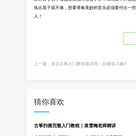
练出茧子就不痛，想要弹奏美妙的音乐必须要付出一些
人！
上一篇：
袁莎古筝入门教程第26节：刮奏练习曲3
猜你喜欢
古筝扫摇完整入门教程｜袁雪梅老师精讲