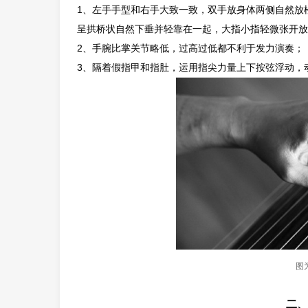
1、左手手型和右手大致一致，双手放身体两侧自然放
呈拱桥状自然下垂并轻靠在一起，大指小指轻微张开放
2、手腕比掌关节略低，过高过低都不利于发力演奏；
3、隔着假指甲和指肚，运用指尖力量上下按弦浮动，
图
二、