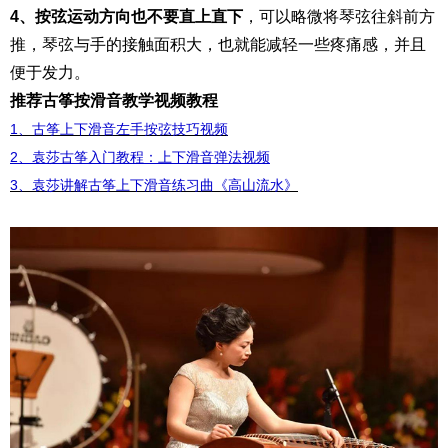
4、按弦运动方向也不要直上直下
，可以略微将琴弦往斜前方
推，琴弦与手的接触面积大，也就能减轻一些疼痛感，并且
便于发力。
推荐古筝按滑音教学视频教程
1、古筝上下滑音左手按弦技巧视频
2
、袁莎古筝入门教程：上下滑音弹法视频
3、袁莎讲解古筝上下滑音练习曲《高山流水》