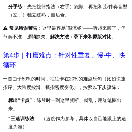
分手练
：先把旋律指法（右手）跑顺，再把和弦/伴奏音型
（左手）独立练熟，最后合。
⚠️
：这里最容易“假流畅”——听起来顺了，但
常见错误警告
节奏不准、强弱缺失。
。
解决方法：录下来和原版对比
第4步｜打磨难点：针对性重复、慢-中、快
循环
一首曲子80%的时间，往往卡在20%的难点乐句（比如快速
指序、大跨度按滑、摇指密度变化），按照以下步骤练：
标出“卡点”
：练琴时一到这里就断、就乱，用红笔圈出
来。
“三速训练法”
：（速度作为参考，具体以自己能跟上的速
度为准）