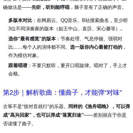
确做法是——
，脑子里有了正确的声音。
先听，听到能哼唱
多版本对比
：在网易云、QQ音乐、B站搜索曲名，至少听
3位不同演奏家的版本（如王中山、袁莎、宋心馨等）。
选你“最有感觉”的版本
：节奏处理、气息停顿、强弱对
比……每个人的演绎都不同。
选一版你内心最被打动的
，
作为模仿对象。
跟着唱谱
：不要只默听，要开口唱旋律。唱对了，手上才
会顺。
第2步｜解析歌曲：懂曲子，才能弹“对味”
古筝不是“按对音就行”的乐器。
同样的《渔舟唱晚》，可以弹
——差别就在于你是
成“高兴回家”，也可以弹成“落寞归途”
否读懂了曲子。