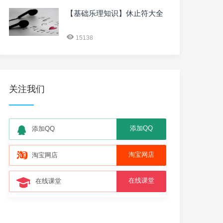
【基础乐理知识】休止符大全
15138
关注我们
添加QQ
添加QQ
淘宝网店
淘宝网店
在线课堂
在线课堂