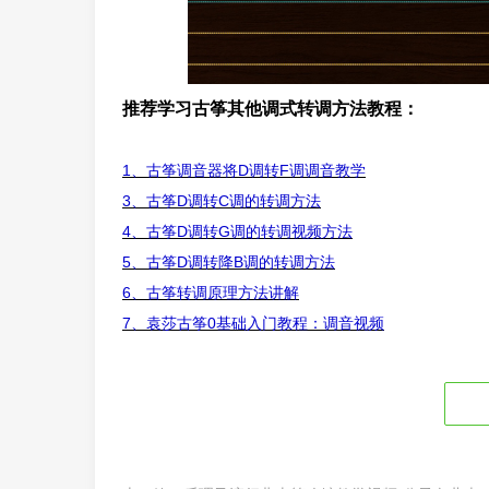
推荐学习古筝其他调式转调方法教程：
1、古筝调音器将D调转F调调音教学
3、古筝D调转C调的转调方法
4、古筝D调转G调的转调视频方法
5、古筝D调转降B调的转调方法
6、古筝转调原理方法讲解
7、袁莎古筝0基础入门教程：调音视频