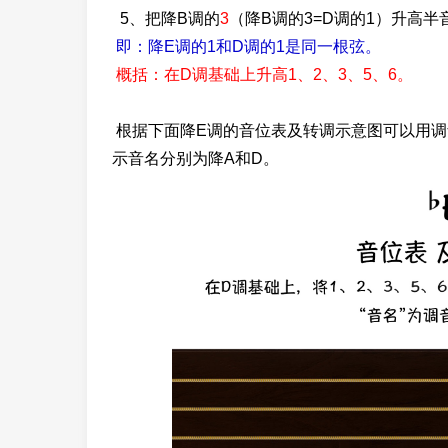
5、把降B调的
3
（降B调的3=D调的1）升高半
即：降E调的1和D调的1是同一根弦。
概括：在D调基础上升高1、2、3、5、6。
根据下面降E调的音位表及转调示意图可以用调
示音名分别为降A和D。