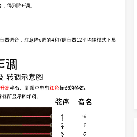
音，得到降E调。
音器调音，注意降e调的4和7调音器12平均律模式下显