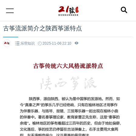
古筝流派简介之陕西筝派特点
乐理知识
2025-11-06 22:10