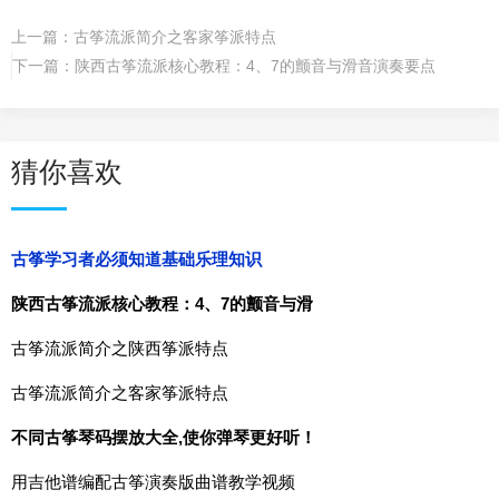
上一篇：
古筝流派简介之客家筝派特点
下一篇：
陕西古筝流派核心教程：4、7的颤音与滑音演奏要点
猜你喜欢
古筝学习者必须知道基础乐理知识
陕西古筝流派核心教程：4、7的颤音与滑
古筝流派简介之陕西筝派特点
古筝流派简介之客家筝派特点
不同古筝琴码摆放大全,使你弹琴更好听！
用吉他谱编配古筝演奏版曲谱教学视频