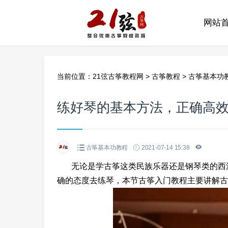
网站
当前位置：
21弦古筝教程网
>
古筝教程
>
古筝基本功
练好琴的基本方法，正确高
古筝基本功教程
2021-07-14 15:38
无论是学古筝这类民族乐器还是钢琴类的西洋
确的态度去练琴，本节古筝入门教程主要讲解古筝练