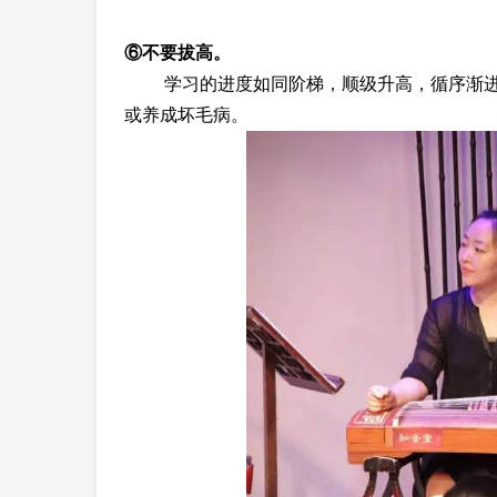
⑥不要拔高。
学习的进度如同阶梯，顺级升高，循序渐进
或养成坏毛病。