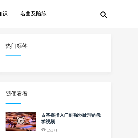
知识
名曲及陪练
热门标签
随便看看
古筝摇指入门到强弱处理的教
学视频
15171