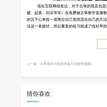
现在互联网很发达，对于古筝的普及也是越
腱、赵真，刘乐等等）在免费做古筝教学直播教
的沉下心来按一道两位自己觉得适合自己的方法
法这一条捷径，所以重复的练习就成了练好琴的
上一篇：
古筝基本功琶音弹奏方法教学视频1
猜你喜欢