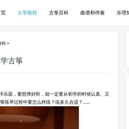
首页
古筝教程
古筝百科
曲谱和伴奏
乐理
教程
>
效学古筝
乐器，要想弹好听，就一定要从初学的时候认真、正
琴过程中要怎么样练？练多久合适？......