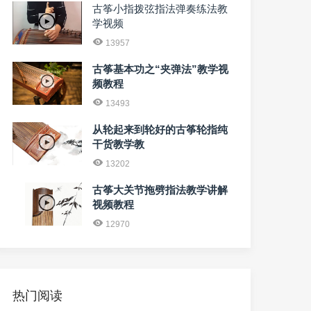
古筝小指拨弦指法弹奏练法教
学视频
13957
古筝基本功之“夹弹法”教学视
频教程
13493
从轮起来到轮好的古筝轮指纯
干货教学教
13202
古筝大关节拖劈指法教学讲解
视频教程
12970
热门阅读