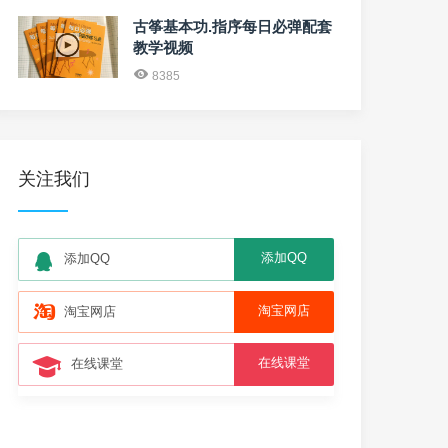
古筝基本功.指序每日必弹配套
教学视频
8385
关注我们
添加QQ
添加QQ
淘宝网店
淘宝网店
在线课堂
在线课堂