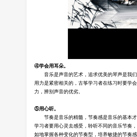
④学会用耳朵。
音乐是声音的艺术，追求优美的琴声是我们练
用力是紧密相关的，古筝学习者在练习时要学会
力，辨别声音的优劣。
⑤用心听。
节奏是音乐的精髓，节奏感是音乐的基本才能
学习者要用心灵去感受，聆听不同的音乐节奏，
如地掌握各种变化的节奏型，培养敏捷的节奏感