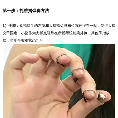
第一步：扎桩摇弹奏方法
1）手型：
食指指尖的左侧和大指指尖胶布位置轻捏在一起，使得大指
义甲固定，小指作为支撑点轻靠在所摇琴弦前梁外侧，其他手指放
松，呈现半握拳状态即可；