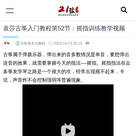
袁莎古筝入门教程第52节：摇指训练教学视频
古筝基本功教程
2026-04-23 16:16
古筝属于弹拨乐器，弹出来的音多数情况是单音，要想弹出
连音的效果，就需要掌握今天的指法----摇指。摇指指法在众
多筝友学琴之路是一个很大的坎，经常出现摇不起来，卡
弦，声音炸不会控制强弱等普遍现象。