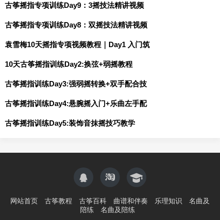
古筝摇指专项训练Day9：3摇技法精讲视频
古筝摇指专项训练Day8：双摇技法精讲视频
袁雪梅10天摇指专项视频教程｜Day1 入门筑
10天古筝摇指训练Day2:换弦+弱摇教程
古筝摇指训练Day3:强弱摇转换+双手配合技
古筝摇指训练Day4:悬腕摇入门+乐曲左手配
古筝摇指训练Day5:装饰音抹摇技巧教学
网站首页
古筝教程
古筝百科
曲谱和伴奏
乐理知识
名曲及
陪练
名曲及陪练