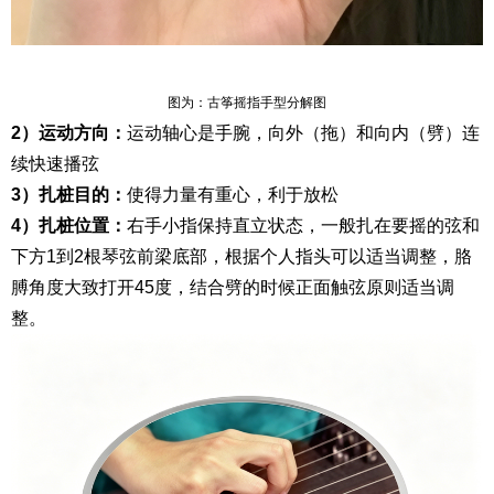
图为：古筝摇指手型分解图
2）运动方向：
运动轴心是手腕，向外（拖）和向内（劈）连
续快速播弦
3）扎桩目的：
使得力量有重心，利于放松
4）扎桩位置：
右手小指保持直立状态，一般扎在要摇的弦和
下方1到2根琴弦前梁底部，根据个人指头可以适当调整，胳
膊角度大致打开45度，结合劈的时候正面触弦原则适当调
整。