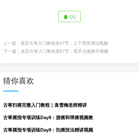
QQ
上一篇：
袁莎古筝入门教程第47节：上下滑音弹法视频
下一篇：
袁莎古筝入门教程第57节：双手点奏教学视频
猜你喜欢
古筝扫摇完整入门教程｜袁雪梅老师精讲
古筝摇指专项训练Day9：游摇和弹摇视频教
古筝摇指专项训练Day9：扣摇技法精讲视频