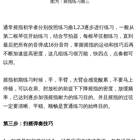
图为：摇指练习曲三
通常摇指初学者分别按照练习曲1,2,3逐步进行练习，一般从
第二根琴弦开始练习，结合节拍器，每根琴弦都练习，直到
最后把所有的音弹成16分音符，掌握摇指的运动和技巧后再
不断加速提高密度，这几组练习很万能，快四点，点奏都可
以用。
摇指初期练习时候，手，手臂，大臂会感觉酸累，不要马上
停顿，可以在肩、肘放松的前提下下降摇指的密度，放缓频
率，已达到逐步加强摇指耐力的练习目的。并且摇指的过弦
一定要清晰、平稳、顺畅是贯通练习的始终目的。
第三步：扫摇弹奏技巧