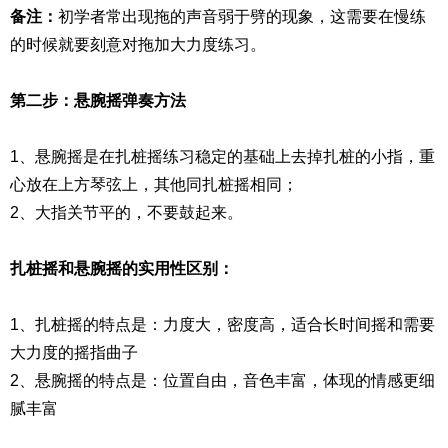
备注：
初学者常出现拖的声音弱于劈的现象，这需要在慢练
的时候就要刻意对拖加大力度练习。
第二步：悬腕摇弹奏方法
1、悬腕摇是在扎桩摇练习稳定的基础上去掉扎桩的小指，重
心放在上方琴弦上，其他同扎桩摇相同；
2、大指关节平的，不要鼓起来。
扎桩摇和悬腕摇的实用性区别：
1、扎桩摇的特点是：力度大，密度高，适合长时间摇和需要
大力度的摇指曲子
2、悬腕摇的特点是：位置自由，音色丰富，体现的情感更细
腻丰富