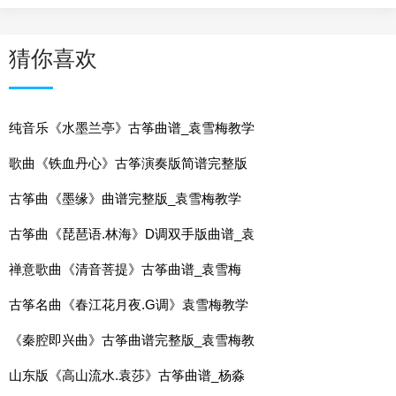
猜你喜欢
纯音乐《水墨兰亭》古筝曲谱_袁雪梅教学
歌曲《铁血丹心》古筝演奏版简谱完整版
古筝曲《墨缘》曲谱完整版_袁雪梅教学
古筝曲《琵琶语.林海》D调双手版曲谱_袁
禅意歌曲《清音菩提》古筝曲谱_袁雪梅
古筝名曲《春江花月夜.G调》袁雪梅教学
《秦腔即兴曲》古筝曲谱完整版_袁雪梅教
山东版《高山流水.袁莎》古筝曲谱_杨淼