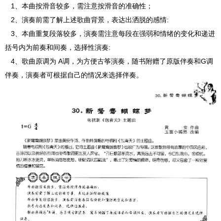
1、
本曲按滑音较多，需注意按滑音的准确性；
2、演奏前需了解上述歌曲背景，表达出洒脱的感情:
3、本曲重复段落较多，演奏需注意每段在强弱和情绪的变化和递进
括号内为前奏和间奏，选择性演奏:
4、歌曲原调为 A调，为方便古筝演奏，随书附赠了原版伴奏和G调
伴奏，演奏者可根据自己的情况来选择伴奏。