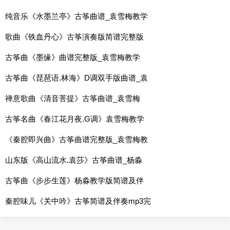
纯音乐《水墨兰亭》古筝曲谱_袁雪梅教学
歌曲《铁血丹心》古筝演奏版简谱完整版
古筝曲《墨缘》曲谱完整版_袁雪梅教学
古筝曲《琵琶语.林海》D调双手版曲谱_袁
禅意歌曲《清音菩提》古筝曲谱_袁雪梅
古筝名曲《春江花月夜.G调》袁雪梅教学
《秦腔即兴曲》古筝曲谱完整版_袁雪梅教
山东版《高山流水.袁莎》古筝曲谱_杨淼
古筝曲《步步生莲》杨淼教学版简谱及伴
秦腔味儿《关中吟》古筝简谱及伴奏mp3完