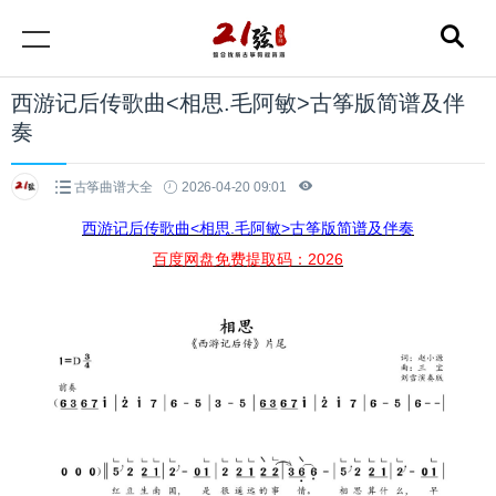
西游记后传歌曲<相思.毛阿敏>古筝版简谱及伴
奏
古筝曲谱大全
2026-04-20 09:01
西游记后传歌曲<相思.毛阿敏>古筝版简谱及伴奏
百度网盘免费提取码：2026