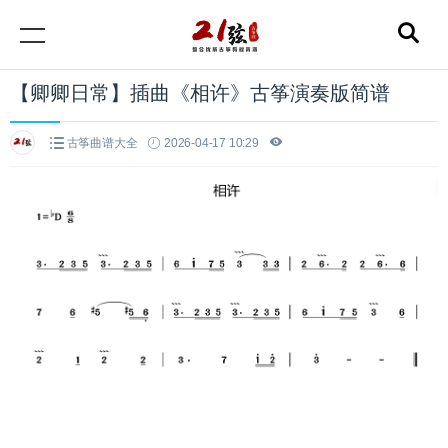
【卿卿日常】插曲《相许》古筝演奏版简谱
古筝曲谱大全
2026-04-17 10:29