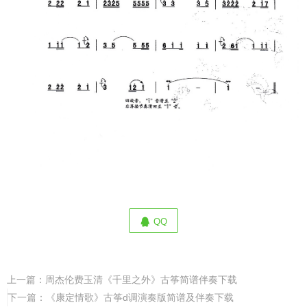
QQ
上一篇：
周杰伦费玉清《千里之外》古筝简谱伴奏下载
下一篇：
《康定情歌》古筝d调演奏版简谱及伴奏下载