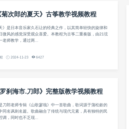
《菊次郎的夏天》古筝教学视频教程
天》是日本音乐家久石让的经典之作，以其简单轻快的旋律和
日微风的感觉深受观众喜爱。本教程为古筝二重奏版，由21弦
老师教学，通过两...
程
2024-11-23
6427
罗刹海市.刀郎》完整版教学视频教程
是刀郎老师专辑《山歌寥哉》中一首歌曲，歌词源于蒲松龄的
中同名讽刺名篇。歌曲融合了传统与现代元素，具有独特的民
调，同时也不乏现...