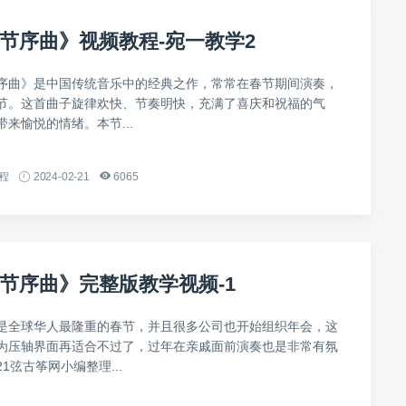
节序曲》视频教程-宛一教学2
序曲》是中国传统音乐中的经典之作，常常在春节期间演奏，
节。这首曲子旋律欢快、节奏明快，充满了喜庆和祝福的气
来愉悦的情绪。本节...
程
2024-02-21
6065
节序曲》完整版教学视频-1
是全球华人最隆重的春节，并且很多公司也开始组织年会，这
为压轴界面再适合不过了，过年在亲戚面前演奏也是非常有氛
1弦古筝网小编整理...