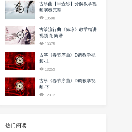
古筝曲【半壶纱】分解教学视
频演奏完整
13598
古筝流行曲《凉凉》教学精讲
视频-附简谱
13375
古筝《春节序曲》D调教学视
频-上
13253
古筝《春节序曲》D调教学视
频-下
12312
热门阅读