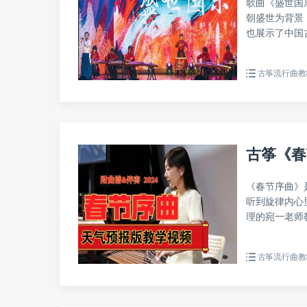
歌曲《盛世国
朝盛世为背景
也展示了中国古
古筝流行曲教
古筝《春
《春节序曲》
听到旋律内心
理的宛一老师教
古筝流行曲教