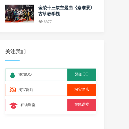
金陵十三钗主题曲《秦淮景》
古筝教学视
6877
关注我们
添加QQ
添加QQ
淘宝网店
淘宝网店
在线课堂
在线课堂