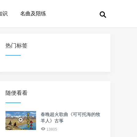
知识
名曲及陪练
热门标签
随便看看
春晚超火歌曲《可可托海的牧
羊人》古筝
13805