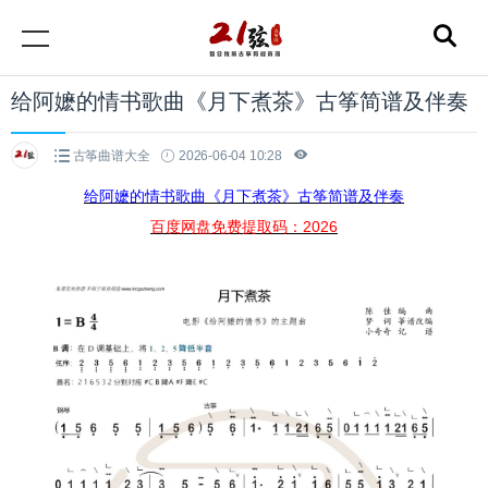
给阿嬷的情书歌曲《月下煮茶》古筝简谱及伴奏
古筝曲谱大全
2026-06-04 10:28
给阿嬷的情书歌曲《月下煮茶》古筝简谱及伴奏
百度网盘免费提取码：2026