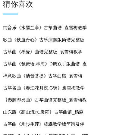
猜你喜欢
纯音乐《水墨兰亭》古筝曲谱_袁雪梅教学
歌曲《铁血丹心》古筝演奏版简谱完整版
古筝曲《墨缘》曲谱完整版_袁雪梅教学
古筝曲《琵琶语.林海》D调双手版曲谱_袁
禅意歌曲《清音菩提》古筝曲谱_袁雪梅
古筝名曲《春江花月夜.G调》袁雪梅教学
《秦腔即兴曲》古筝曲谱完整版_袁雪梅教
山东版《高山流水.袁莎》古筝曲谱_杨淼
古筝曲《步步生莲》杨淼教学版简谱及伴