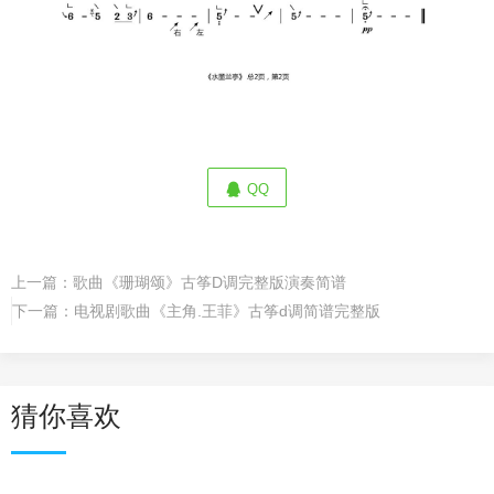
QQ
上一篇：
歌曲《珊瑚颂》古筝D调完整版演奏简谱
下一篇：
电视剧歌曲《主角.王菲》古筝d调简谱完整版
猜你喜欢