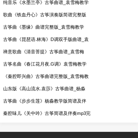
纯音乐《水墨兰亭》古筝曲谱_袁雪梅教学
歌曲《铁血丹心》古筝演奏版简谱完整版
古筝曲《墨缘》曲谱完整版_袁雪梅教学
古筝曲《琵琶语.林海》D调双手版曲谱_袁
禅意歌曲《清音菩提》古筝曲谱_袁雪梅
古筝名曲《春江花月夜.G调》袁雪梅教学
《秦腔即兴曲》古筝曲谱完整版_袁雪梅教
山东版《高山流水.袁莎》古筝曲谱_杨淼
古筝曲《步步生莲》杨淼教学版简谱及伴
秦腔味儿《关中吟》古筝简谱及伴奏mp3完