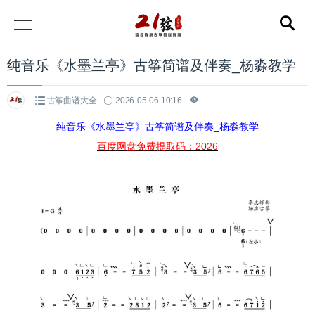
纯音乐《水墨兰亭》古筝简谱及伴奏_杨淼教学
古筝曲谱大全
2026-05-06 10:16
纯音乐《水墨兰亭》古筝简谱及伴奏_杨淼教学
百度网盘免费提取码：2026