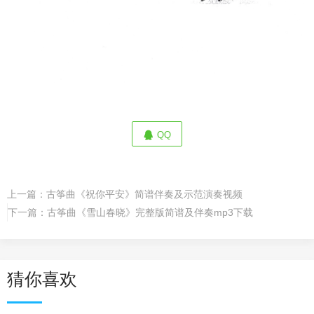
QQ
上一篇：
古筝曲《祝你平安》简谱伴奏及示范演奏视频
下一篇：
古筝曲《雪山春晓》完整版简谱及伴奏mp3下载
猜你喜欢