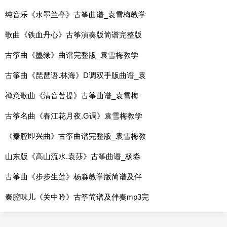
纯音乐《水墨兰亭》古筝曲谱_袁雪梅教学
歌曲《铁血丹心》古筝演奏版简谱完整版
古筝曲《墨缘》曲谱完整版_袁雪梅教学
古筝曲《琵琶语.林海》D调双手版曲谱_袁
禅意歌曲《清音菩提》古筝曲谱_袁雪梅
古筝名曲《春江花月夜.G调》袁雪梅教学
《秦腔即兴曲》古筝曲谱完整版_袁雪梅教
山东版《高山流水.袁莎》古筝曲谱_杨淼
古筝曲《步步生莲》杨淼教学版简谱及伴
秦腔味儿《关中吟》古筝简谱及伴奏mp3完