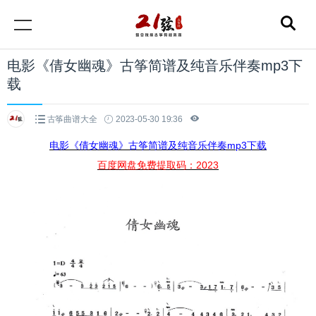
电影《倩女幽魂》古筝简谱及纯音乐伴奏mp3下
载
古筝曲谱大全
2023-05-30 19:36
电影《倩女幽魂》古筝简谱及纯音乐伴奏mp3下载
百度网盘免费提取码：2023