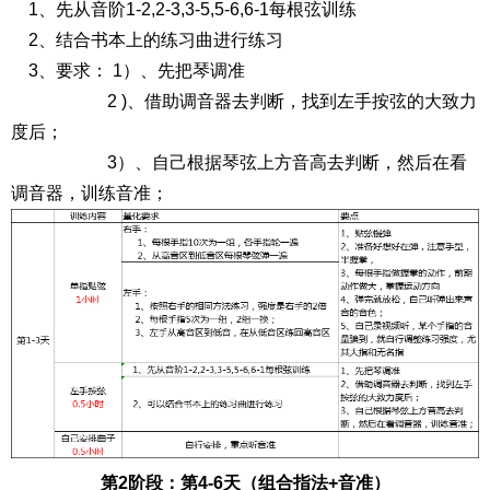
1、先从音阶1-2,2-3,3-5,5-6,6-1每根弦训练
2、结合书本上的练习曲进行练习
3、要求： 1）、先把琴调准
2 )、借助调音器去判断，找到左手按弦的大致力
度后；
3）、自己根据琴弦上方音高去判断，然后在看
调音器，训练音准；
第2阶段：第4-6天（组合指法+音准）