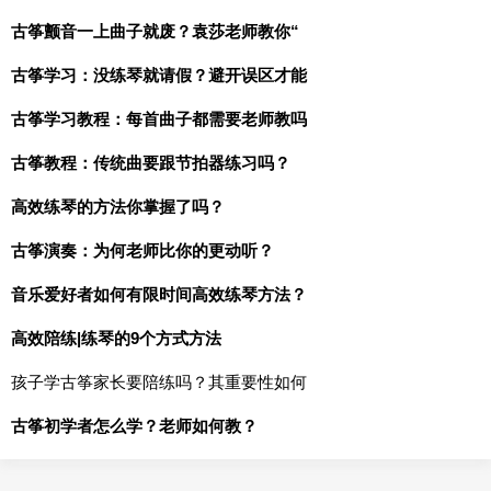
古筝颤音一上曲子就废？袁莎老师教你“
古筝学习：没练琴就请假？避开误区才能
古筝学习教程：每首曲子都需要老师教吗
古筝教程：传统曲要跟节拍器练习吗？
高效练琴的方法你掌握了吗？
古筝演奏：为何老师比你的更动听？
音乐爱好者如何有限时间高效练琴方法？
高效陪练|练琴的9个方式方法
孩子学古筝家长要陪练吗？其重要性如何
古筝初学者怎么学？老师如何教？