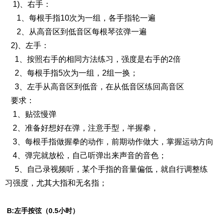
1)、右手：
1、每根手指10次为一组，各手指轮一遍
2、从高音区到低音区每根琴弦弹一遍
2)、左手：
1、按照右手的相同方法练习，强度是右手的2倍
2、每根手指5次为一组，2组一换；
3、左手从高音区到低音，在从低音区练回高音区
要求：
1、贴弦慢弹
2、准备好想好在弹，注意手型，半握拳，
3、每根手指做握拳的动作，前期动作做大，掌握运动方向
4、弹完就放松，自己听弹出来声音的音色；
5、自己录视频听，某个手指的音量偏低，就自行调整练
习强度，尤其大指和无名指；
B:左手按弦（0.5小时）