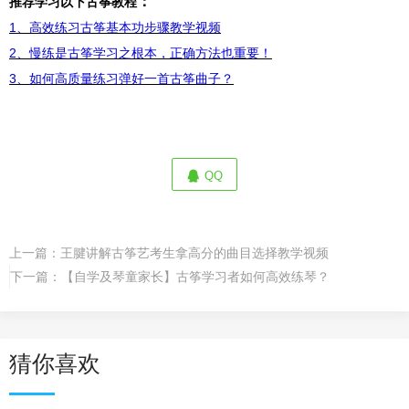
：
推荐学习以下古筝教程
1、高效练习古筝基本功步骤教学视频
2、慢练是古筝学习之根本，正确方法也重要！
3、如何高质量练习弹好一首古筝曲子？
QQ
上一篇：
王腱讲解古筝艺考生拿高分的曲目选择教学视频
下一篇：
【自学及琴童家长】古筝学习者如何高效练琴？
猜你喜欢