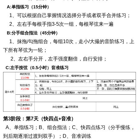
A:单指练习（15分钟）
1、可以根据自己掌握情况选择分手或者双手合并练习；
2、左右手每根手指3-5次一组，每根琴弦来一遍
B:分手组合指法（45分钟）
1、抹拖/勾拖组合，每组10次，走小/大撮的音阶练习，上
下所有琴弦为一轮；
2、左右手分开，左手强度翻倍，自行安排；
C:左手按弦（0.5小时）音准练习
第3阶段：第7天（快四点+音准）
A、单指练习；B、组合指法；C、快四点练习（分手慢练，
到后期逐渐过渡到双手）；D、音准训练