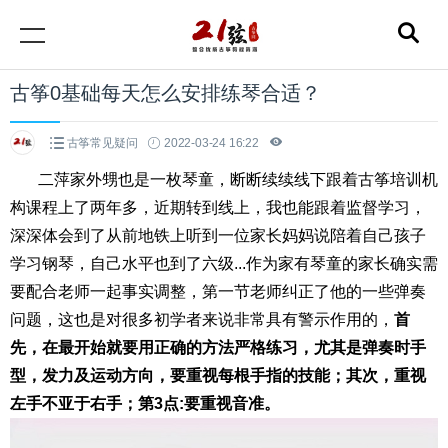
古筝0基础每天怎么安排练琴合适？
古筝常见疑问
2022-03-24 16:22
二萍家外甥也是一枚琴童，断断续续线下跟着古筝培训机
构课程上了两年多，近期转到线上，我也能跟着监督学习，
深深体会到了从前地铁上听到一位家长妈妈说陪着自己孩子
学习钢琴，自己水平也到了六级...作为家有琴童的家长确实需
要配合老师一起事实调整，第一节老师纠正了他的一些弹奏
问题，这也是对很多初学者来说非常具有警示作用的，
首
先，在最开始就要用正确的方法严格练习，尤其是弹奏时手
型，发力及运动方向，要重视每根手指的技能；其次，重视
左手不亚于右手；第3点:要重视音准。