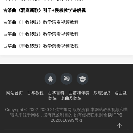
古筝曲《洞庭新歌》引子+慢板教学讲解视
古筝曲《丰收锣鼓》教学演奏视频教程
古筝曲《丰收锣鼓》教学演奏视频教程
古筝曲《丰收锣鼓》教学演奏视频教程
网站首页
古筝教程
古筝百科
曲谱和伴奏
乐理知识
名曲及
陪练
名曲及陪练
Copyright © 2002-2020 21弦古筝网 版权所有 本网站教学视频和曲
谱均来源于网络，没有做盈利目的,如有侵权联系删除
陕ICP备
2020016999号-1