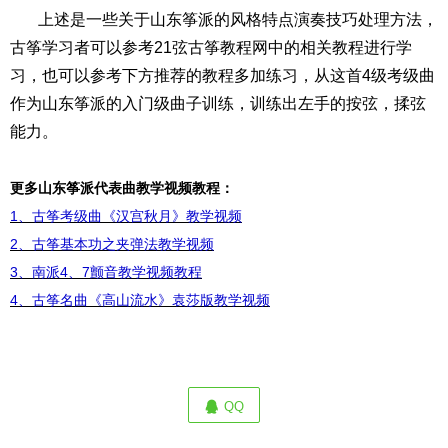
上述是一些关于山东筝派的风格特点演奏技巧处理方法，
古筝学习者可以参考21弦古筝教程网中的相关教程进行学
习，也可以参考下方推荐的教程多加练习，从这首4级考级曲
作为山东筝派的入门级曲子训练，训练出左手的按弦，揉弦
能力。
更多山东筝派代表曲教学视频教程：
1、古筝考级曲《汉宫秋月》教学视频
2、古筝基本功之夹弹法教学视频
3、南派4、7颤音教学视频教程
4、古筝名曲《高山流水》袁莎版教学视频
QQ