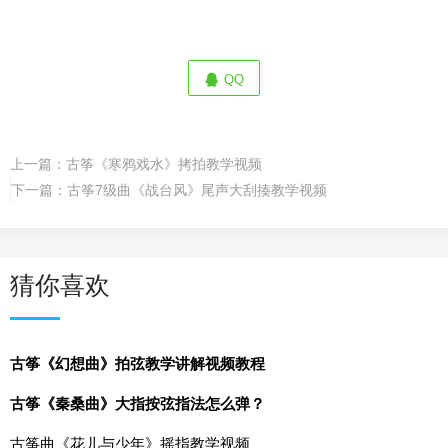
QQ
上一篇：
古筝《寒鸦戏水》拷拍教学视频
下一篇：
古筝7级曲《战台风》尾声大刮揍教学视频
猜你喜欢
古筝《幻想曲》拍弦教学讲解视频教程
古筝《秦桑曲》大指按弦指法怎么弹？
古筝曲《花儿与少年》摇指教学视频