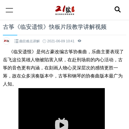
古筝《临安遗恨》快板片段教学讲解视频
曲目难点讲解
2021-06-09 10:41
《临安遗恨》是何占豪改编古筝协奏曲，乐曲主要表现了
岳飞这位英雄人物被陷害入狱，在赴刑场前的内心活动，古
筝的音色更有内涵，在刻画人物心灵深层次的感情更胜一
筹，故在众多演奏版本中，古筝和钢琴的协奏曲版本最广为
人知。