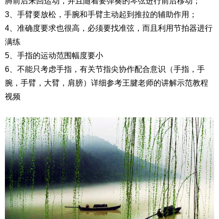
膊前后来回运动，并且随着要弹奏的琴弦进行前后移动；
3、手臂要放松，手腕和手臂主动起到推拉的辅助作用；
4、准确度要求也很高，必须要找准弦，而且利用节拍器进行
满练
5、手指的运动范围幅度要小
6、不能只考虑手指，有关节指尖协作配合意识（手指，手
腕，手臂，大臂，肩膀）详细参考王腱老师的讲解示范教程
视频