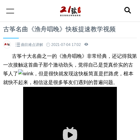
古筝名曲《渔舟唱晚》快板提速教学视频
曲目难点讲解
2021-07-04 17:02
古筝十大名曲之一的《渔舟唱晚》非常经典，还记得我第
一次接触这首曲子那个激动劲头，觉得自己是货真价实的古
筝人了
，但是很快就发现这快板简直是拦路虎，根本
就快不起来，相信这是很多筝友们遇到的普遍问题
。