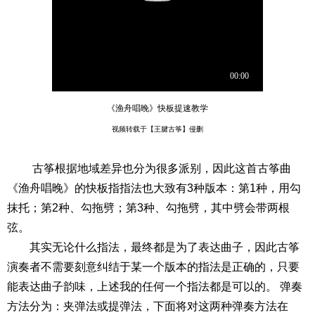
《渔舟唱晚》快板提速教学
视频转载于【王腱古筝】侵删
古筝根据地域差异也分为很多派别，因此这首古筝曲
《渔舟唱晚》的快板指指法也大致有3种版本：第1种，用勾
抹托；第2种、勾拖劈；第3种、勾拖劈，其中劈会带两根
弦。
其实无论什么指法，最终都是为了表达曲子，因此古筝
演奏者不需要刻意纠结于某一个版本的指法是正确的，只要
能表达曲子韵味，上述我的任何一个指法都是可以的。 弹奏
方法分为：夹弹法或提弹法，下面将对这两种弹奏方法在