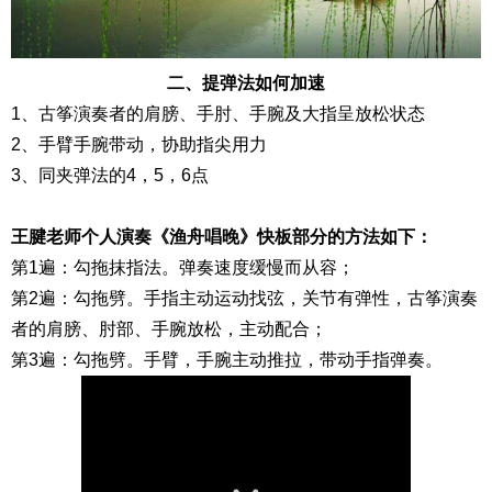
二、提弹法如何加速
1、古筝演奏者的肩膀、手肘、手腕及大指呈放松状态
2、手臂手腕带动，协助指尖用力
3、同夹弹法的4，5，6点
王腱老师个人演奏《渔舟唱晚》快板部分的方法如下：
第1遍：勾拖抹指法。弹奏速度缓慢而从容；
第2遍：勾拖劈。手指主动运动找弦，关节有弹性，古筝演奏
者的肩膀、肘部、手腕放松，主动配合；
第3遍：勾拖劈。手臂，手腕主动推拉，带动手指弹奏。