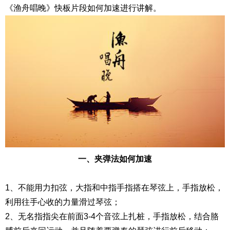
《渔舟唱晚》快板片段如何加速进行讲解。
一、夹弹法如何加速
1、不能用力扣弦，大指和中指手指搭在琴弦上，手指放松，
利用往手心收的力量滑过琴弦；
2、无名指指尖在前面3-4个音弦上扎桩，手指放松，结合胳