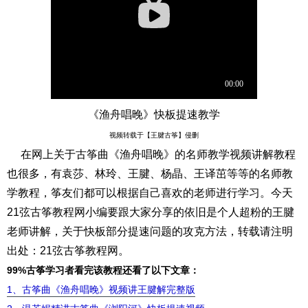
《渔舟唱晚》快板提速教学
视频转载于【王腱古筝】侵删
在网上关于古筝曲《渔舟唱晚》的名师教学视频讲解教程
也很多，有袁莎、林玲、王腱、杨晶、王译茁等等的名师教
学教程，筝友们都可以根据自己喜欢的老师进行学习。今天
21弦古筝教程网小编要跟大家分享的依旧是个人超粉的王腱
老师讲解，关于快板部分提速问题的攻克方法，
转载请注明
出处：21弦古筝教程网
。
99%古筝学习者看完该教程还看了以下文章：
1、
古筝曲《渔舟唱晚》视频讲王腱解完整版